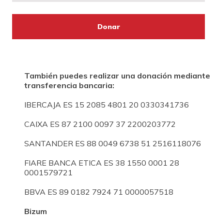
También puedes realizar una donación mediante
transferencia bancaria:
IBERCAJA ES 15 2085 4801 20 0330341736
CAIXA ES 87 2100 0097 37 2200203772
SANTANDER ES 88 0049 6738 51 2516118076
FIARE BANCA ETICA ES 38 1550 0001 28
0001579721
BBVA ES 89 0182 7924 71 0000057518
Bizum