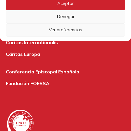
Archidiócesis de Burgos
Aceptar
ModaRE Burgos
Denegar
Nadie sin futuro
Ver preferencias
Caritas Internationalis
Cáritas Europa
Conferencia Episcopal Española
Fundación FOESSA