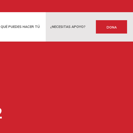
QUÉ PUEDES HACER TÚ
¿NECESITAS APOYO?
DONA
ATERNA
FINANCIAMOS
OTRAS FORMAS DE COLABORAR
2