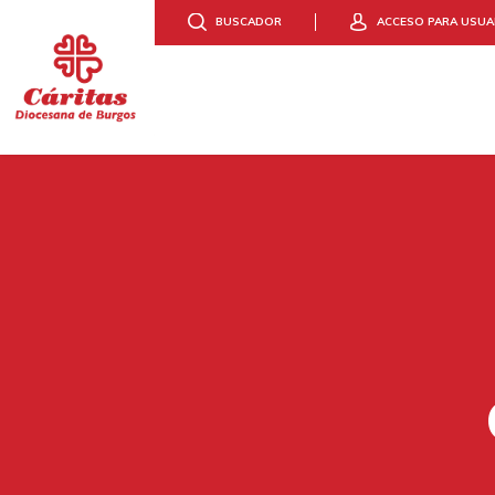
BUSCADOR
ACCESO PARA USUA
DONA
HAZTE VOLUNTAR
CONOCE CÁR
ACCIÓ