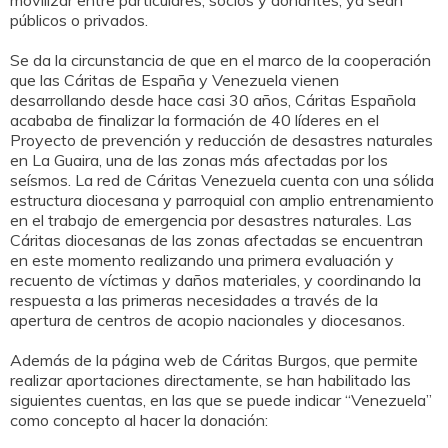
movilizar entre particulares, socios y donantes, ya sean
públicos o privados.
Se da la circunstancia de que en el marco de la cooperación
que las Cáritas de España y Venezuela vienen
desarrollando desde hace casi 30 años, Cáritas Española
acababa de finalizar la formación de 40 líderes en el
Proyecto de prevención y reducción de desastres naturales
en La Guaira, una de las zonas más afectadas por los
seísmos. La red de Cáritas Venezuela cuenta con una sólida
estructura diocesana y parroquial con amplio entrenamiento
en el trabajo de emergencia por desastres naturales. Las
Cáritas diocesanas de las zonas afectadas se encuentran
en este momento realizando una primera evaluación y
recuento de víctimas y daños materiales, y coordinando la
respuesta a las primeras necesidades a través de la
apertura de centros de acopio nacionales y diocesanos.
Además de la página web de Cáritas Burgos, que permite
realizar aportaciones directamente, se han habilitado las
siguientes cuentas, en las que se puede indicar “Venezuela”
como concepto al hacer la donación: