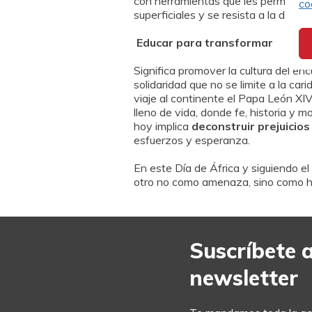
con herramientas que les permitan an
co
superficiales y se resista a la deshu
Educar para transformar
Significa promover la cultura del en
solidaridad que no se limite a la ca
viaje al continente el Papa León XIV
lleno de vida, donde fe, historia y
hoy implica
deconstruir prejuicios
esfuerzos y esperanza.
En este Día de África y siguiendo e
otro no como amenaza, sino como her
Suscríbete 
newsletter