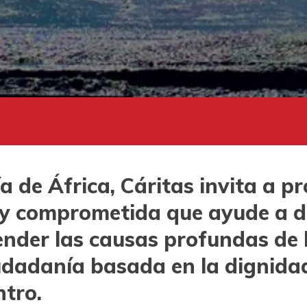
a de África, Cáritas invita a 
a y comprometida que ayude a 
ender las causas profundas de 
udadanía basada en la dignidad, 
ntro.