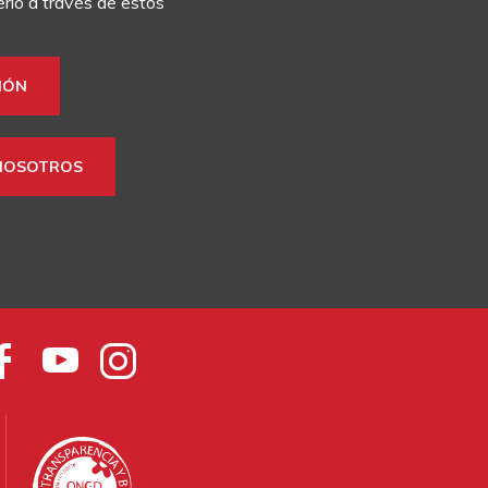
rlo a través de estos
IÓN
NOSOTROS