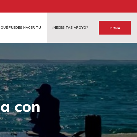
QUÉ PUEDES HACER TÚ
¿NECESITAS APOYO?
DONA
ATERNA
FINANCIAMOS
OTRAS FORMAS DE COLABORAR
ca con