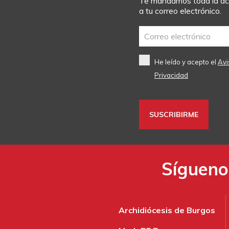
Te mandamos toda la act
a tu correo electrónico.
He leído y acepto el
Avi
Privacidad
Síguenos
Archidiócesis de Burgos