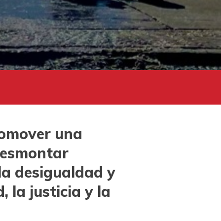
promover una
desmontar
la desigualdad y
la justicia y la