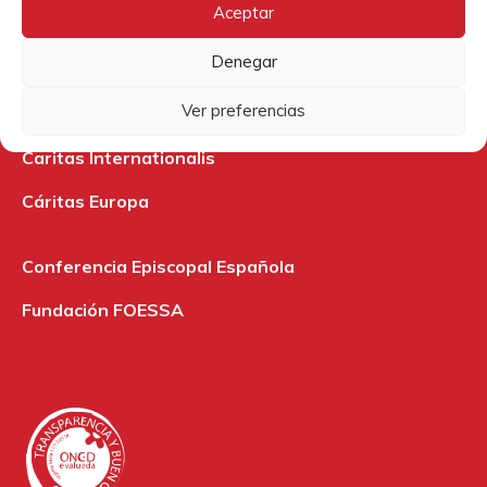
Archidiócesis de Burgos
Aceptar
ModaRE Burgos
Denegar
Nadie sin futuro
Ver preferencias
Caritas Internationalis
Cáritas Europa
Conferencia Episcopal Española
Fundación FOESSA