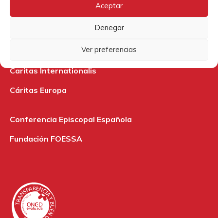
Archidiócesis de Burgos
Aceptar
ModaRE Burgos
Denegar
Nadie sin futuro
Ver preferencias
Caritas Internationalis
Cáritas Europa
Conferencia Episcopal Española
Fundación FOESSA