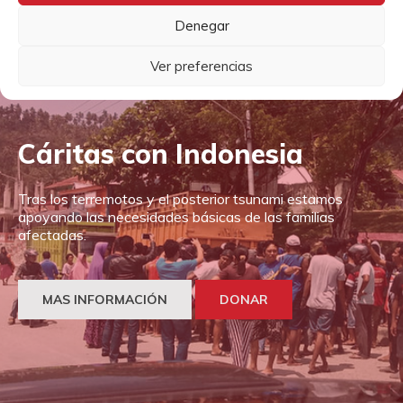
Denegar
Ver preferencias
Cáritas con Indonesia
Tras los terremotos y el posterior tsunami estamos
apoyando las necesidades básicas de las familias
afectadas.
MAS INFORMACIÓN
DONAR