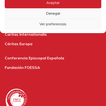
Archidiócesis de Burgos
Aceptar
ModaRE Burgos
Denegar
Nadie sin futuro
Ver preferencias
Caritas Internationalis
Cáritas Europa
Conferencia Episcopal Española
Fundación FOESSA