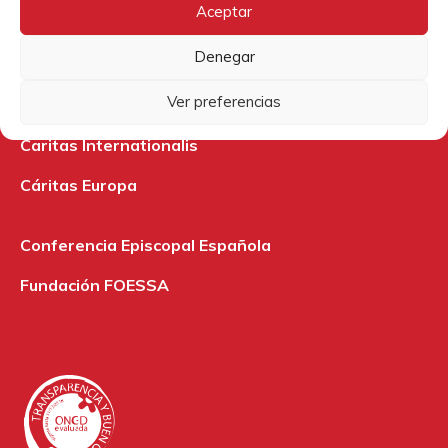
Archidiócesis de Burgos
Aceptar
ModaRE Burgos
Denegar
Nadie sin futuro
Ver preferencias
Caritas Internationalis
Cáritas Europa
Conferencia Episcopal Española
Fundación FOESSA