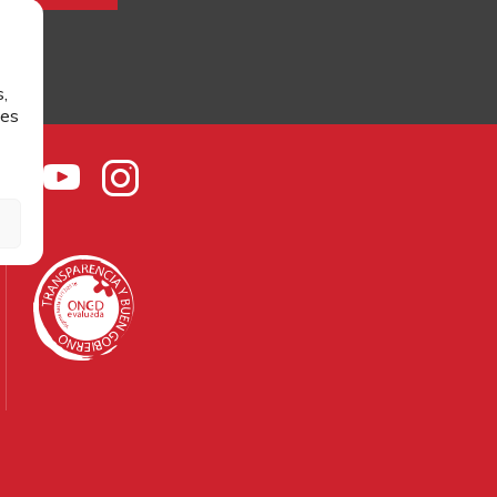
,
les