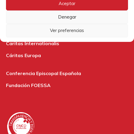
Archidiócesis de Burgos
Aceptar
ModaRE Burgos
Denegar
Nadie sin futuro
Ver preferencias
Caritas Internationalis
Cáritas Europa
Conferencia Episcopal Española
Fundación FOESSA